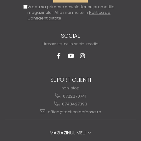
Vreau sa primesc newsletter cu promotiile
magazinului. Afla mai multe in
Politica de
Confidentialitate
SOCIAL
Urmareste-ne in social media
SUPORT CLIENTI
non-stop
0722270741
0743427393
office@tacticaldefense.ro
MAGAZINUL MEU