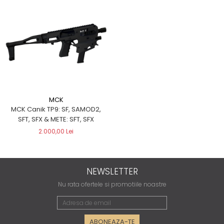
MCK
MCK Canik TP9: SF, SAMOD2,
SFT, SFX & METE: SFT, SFX
2.000,00 Lei
NEWSLETTER
Nu rata ofertele si promotiile noastre