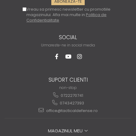
Vreau sa primesc newsletter cu promotiile
magazinului. Afla mai multe in
Politica de
Confidentialitate
SOCIAL
Urmareste-ne in social media
SUPORT CLIENTI
non-stop
0722270741
0743427393
office@tacticaldefense.ro
MAGAZINUL MEU