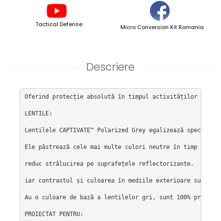
Tactical Defense
Micro Conversion Kit Romania
Descriere
Oferind protecție absolută în timpul activităților de îna
LENTILE:

Lentilele CAPTIVATE™ Polarized Grey egalizează spectrul l
Ele păstrează cele mai multe culori neutre în timp ce îmb
reduc strălucirea pe suprafețele reflectorizante.

iar contrastul și culoarea în mediile exterioare sunt evi
Au o culoare de bază a lentilelor gri, sunt 100% protecto
PROIECTAT PENTRU:
