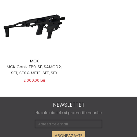
MCK
MCK Canik TP9: SF, SAMOD2,
SFT, SFX & METE: SFT, SFX
2.000,00 Lei
NEWSLETTER
Nu rata ofertele si promotiile noastre