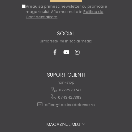
Vreau sa primesc newsletter cu promotiile
magazinului. Afla mai multe in
Politica de
Confidentialitate
SOCIAL
Urmareste-ne in social media
SUPORT CLIENTI
non-stop
0722270741
0743427393
office@tacticaldefense.ro
MAGAZINUL MEU