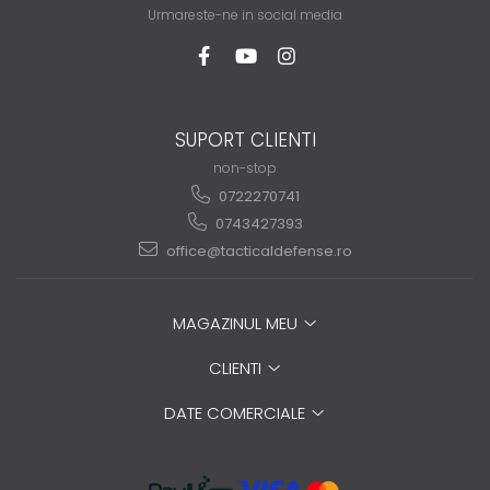
Urmareste-ne in social media
SUPORT CLIENTI
non-stop
0722270741
0743427393
office@tacticaldefense.ro
MAGAZINUL MEU
CLIENTI
DATE COMERCIALE