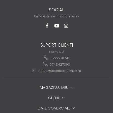
SOCIAL
Urmareste-ne in social media
SUPORT CLIENTI
non-stop
0722270741
0743427393
office@tacticaldefense.ro
MAGAZINUL MEU
CLIENTI
DATE COMERCIALE