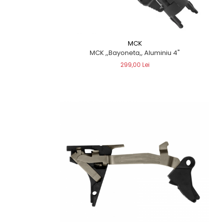
MCK
MCK ,,Bayoneta,, Aluminiu 4"
299,00 Lei