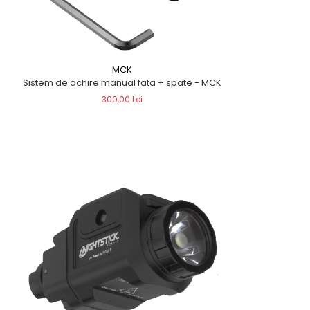
MCK
Sistem de ochire manual fata + spate - MCK
300,00 Lei