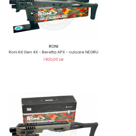
RONI
Roni Kit Gen 4X - Beretta APX - culoare NEGRU
1.820,00 Lei