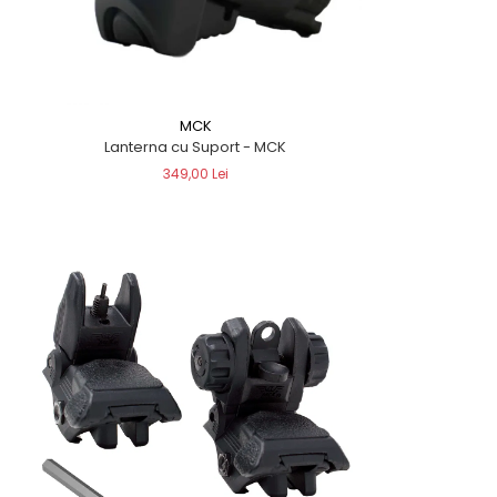
MCK
Lanterna cu Suport - MCK
349,00 Lei