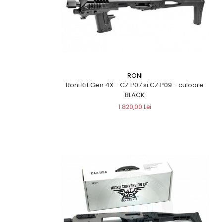
RONI
Roni Kit Gen 4X - CZ P07 si CZ P09 - culoare
BLACK
1.820,00 Lei