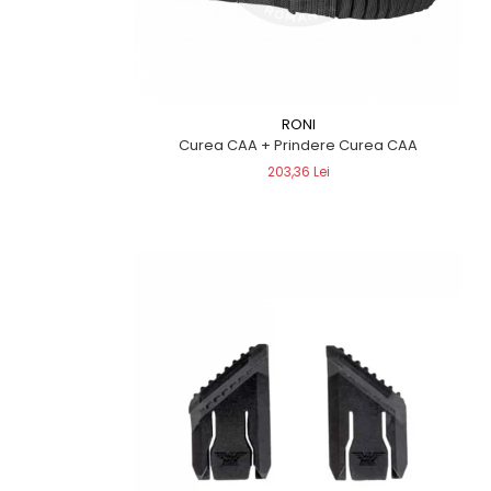
RONI
Curea CAA + Prindere Curea CAA
203,36 Lei