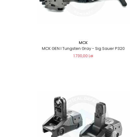
MCK
MCK GEN I Tungsten Gray - Sig Sauer P320
1.730,00 Lei