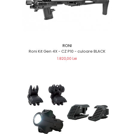
RONI
Roni Kit Gen 4X - CZ P10 - culoare BLACK
1.820,00 Lei