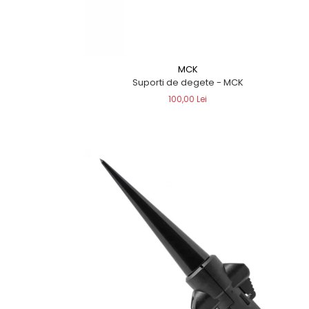
MCK
Suporti de degete - MCK
100,00 Lei