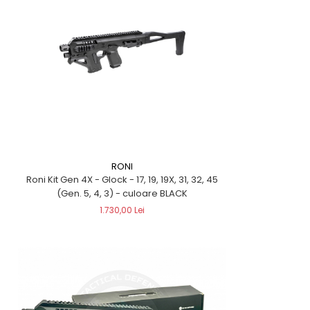
RONI
Roni Kit Gen 4X - Glock - 17, 19, 19X, 31, 32, 45
(Gen. 5, 4, 3) - culoare BLACK
1.730,00 Lei