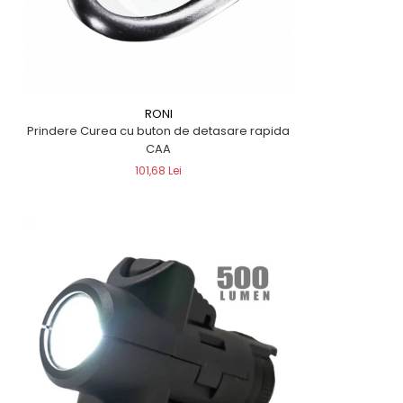
RONI
Prindere Curea cu buton de detasare rapida
CAA
101,68 Lei