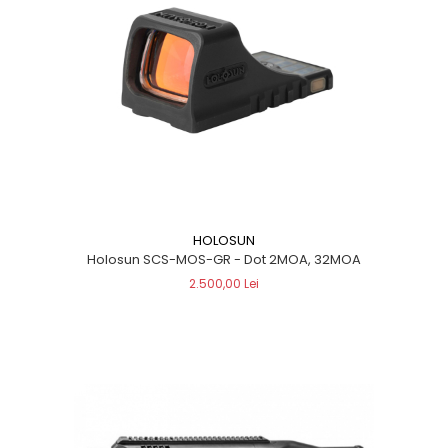
HOLOSUN
Holosun SCS-MOS-GR - Dot 2MOA, 32MOA
2.500,00 Lei