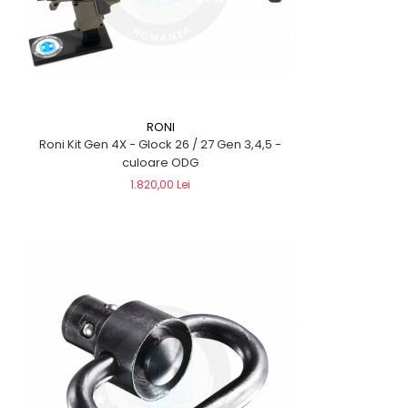
RONI
Roni Kit Gen 4X - Glock 26 / 27 Gen 3,4,5 -
culoare ODG
1.820,00 Lei