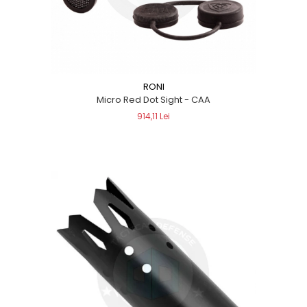
RONI
Micro Red Dot Sight - CAA
914,11 Lei