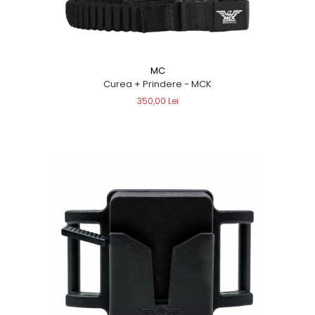
MC
Curea + Prindere - MCK
350,00 Lei