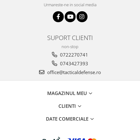
Urmareste-ne in social media
SUPORT CLIENTI
non-stop
0722270741
0743427393
office@tacticaldefense.ro
MAGAZINUL MEU
CLIENTI
DATE COMERCIALE