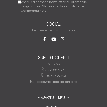
Vreau sa primesc newsletter cu promotiile
magazinului. Afla mai multe in
Politica de
Confidentialitate
SOCIAL
Urmareste-ne in social media
SUPORT CLIENTI
non-stop
0722270741
0743427393
office@tacticaldefense.ro
MAGAZINUL MEU