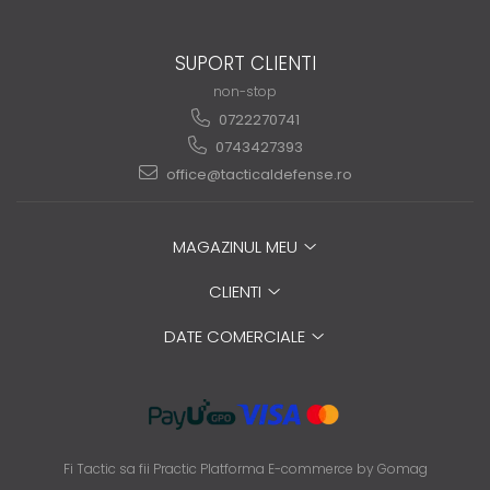
SUPORT CLIENTI
non-stop
0722270741
0743427393
office@tacticaldefense.ro
MAGAZINUL MEU
CLIENTI
DATE COMERCIALE
Fi Tactic sa fii Practic
Platforma E-commerce by Gomag