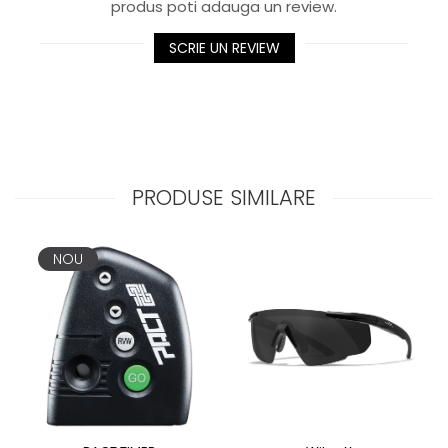
produs poti adauga un review.
SCRIE UN REVIEW
PRODUSE SIMILARE
NOU