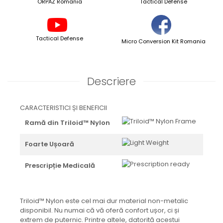
ORPAZ Romania
Tactical Defense
Tactical Defense
Micro Conversion Kit Romania
Descriere
CARACTERISTICI ȘI BENEFICII
Ramă din Triloid™ Nylon
Foarte Ușoară
Prescripție Medicală
Triloid™ Nylon este cel mai dur material non-metalic
disponibil. Nu numai că vă oferă confort ușor, ci și
extrem de puternic. Printre altele, datorită acestui