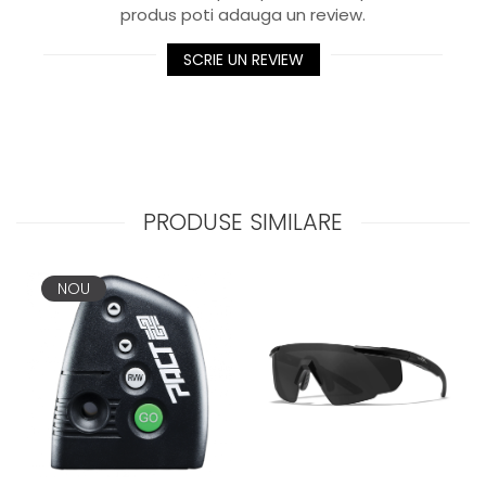
produs poti adauga un review.
SCRIE UN REVIEW
PRODUSE SIMILARE
NOU