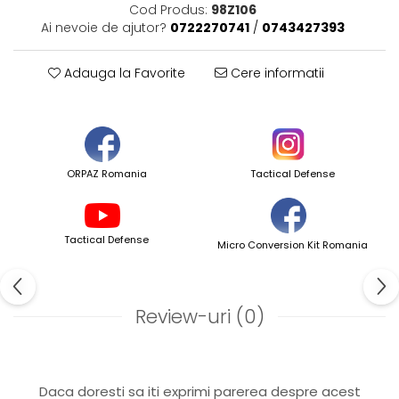
Cod Produs:
98Z106
Ai nevoie de ajutor?
0722270741
/
0743427393
Adauga la Favorite
Cere informatii
ORPAZ Romania
Tactical Defense
Tactical Defense
Micro Conversion Kit Romania
Review-uri
(0)
Daca doresti sa iti exprimi parerea despre acest