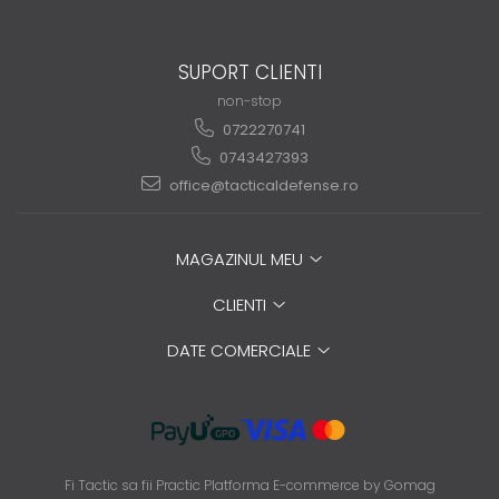
SUPORT CLIENTI
non-stop
0722270741
0743427393
office@tacticaldefense.ro
MAGAZINUL MEU
CLIENTI
DATE COMERCIALE
Fi Tactic sa fii Practic
Platforma E-commerce by Gomag