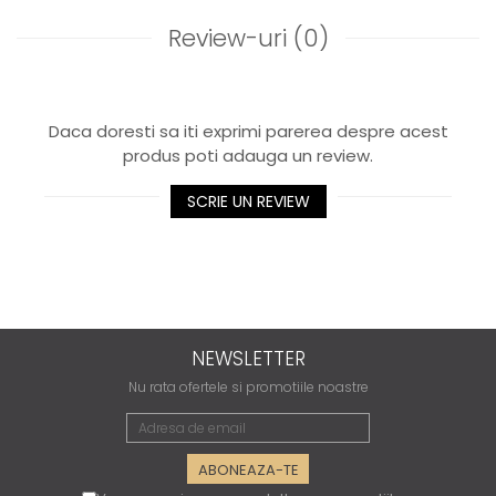
Review-uri
(0)
Daca doresti sa iti exprimi parerea despre acest
produs poti adauga un review.
SCRIE UN REVIEW
NEWSLETTER
Nu rata ofertele si promotiile noastre