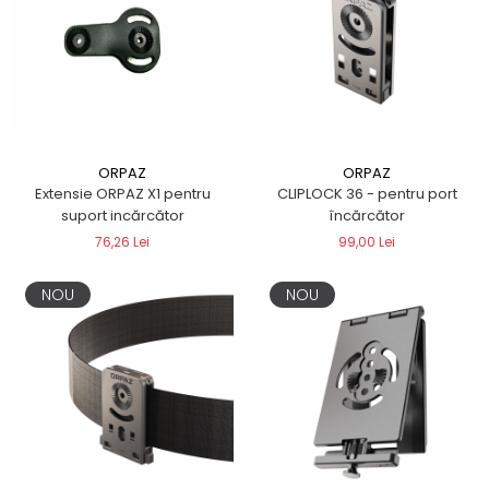
ORPAZ
ORPAZ
Extensie ORPAZ X1 pentru
CLIPLOCK 36 - pentru port
suport incărcător
încărcător
76,26 Lei
99,00 Lei
NOU
NOU