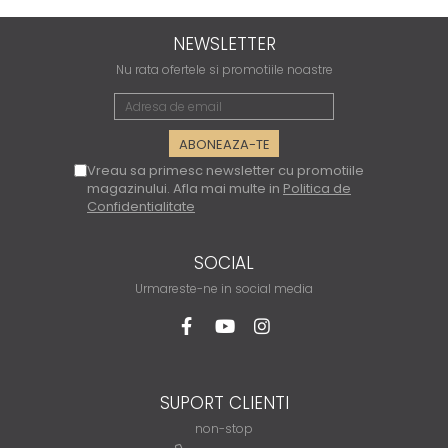
NEWSLETTER
Nu rata ofertele si promotiile noastre
Vreau sa primesc newsletter cu promotiile
magazinului. Afla mai multe in
Politica de
Confidentialitate
SOCIAL
Urmareste-ne in social media
SUPORT CLIENTI
non-stop