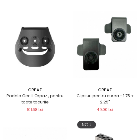
ORPAZ
ORPAZ
Padela Gen II Orpaz , pentru
Clipsuri pentru curea - 1.75 +
toate tocurile
2.25"
101,68 Lei
49,00 Lei
NOU