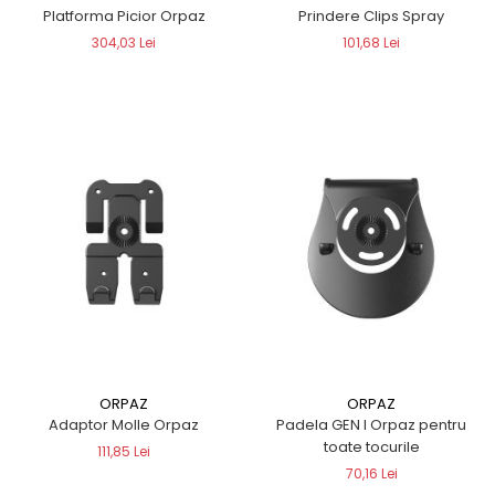
Platforma Picior Orpaz
Prindere Clips Spray
304,03 Lei
101,68 Lei
ORPAZ
ORPAZ
Adaptor Molle Orpaz
Padela GEN I Orpaz pentru
toate tocurile
111,85 Lei
70,16 Lei