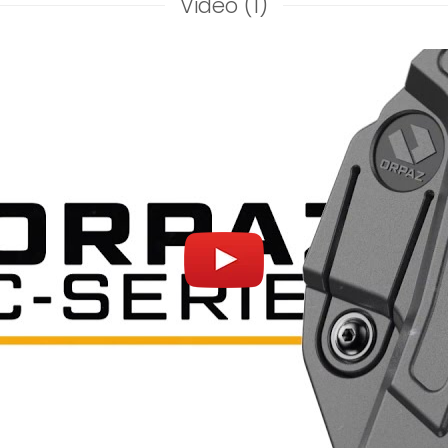
Video
(1)