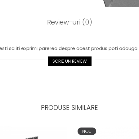
Review-uri
(0)
sti sa iti exprimi parerea despre acest produs poti adauga 
SCRIE UN REVIEW
PRODUSE SIMILARE
NOU