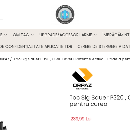
E
OMITAC
UPGRADE/ACCESORII ARME
ÎMBRĂCĂMINT
DE CONFIDENȚIALITATE APLICATIE TDR
CERERE DE ȘTERGERE A DAT
Toc Sig Sauer P320 , OWB Level II Retentie Activa - Padela pen
ORPAZ /
Toc Sig Sauer P320 , 
pentru curea
239,99 Lei