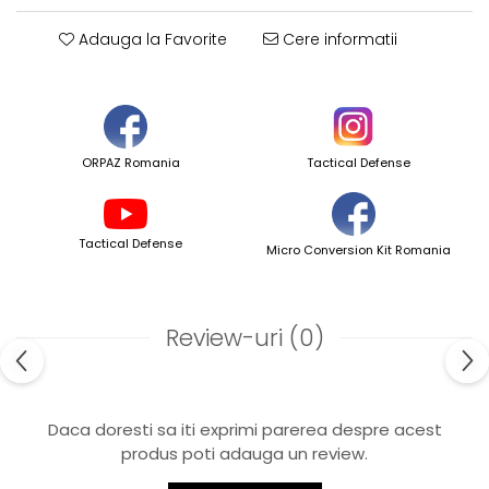
Adauga la Favorite
Cere informatii
ORPAZ Romania
Tactical Defense
Tactical Defense
Micro Conversion Kit Romania
Review-uri
(0)
Daca doresti sa iti exprimi parerea despre acest
produs poti adauga un review.