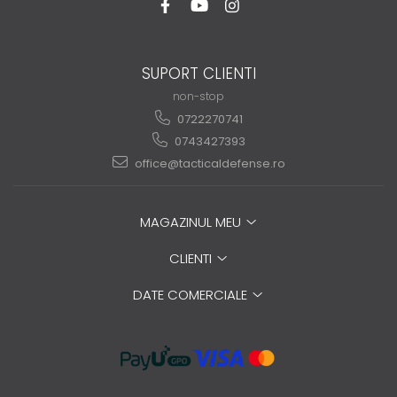
SUPORT CLIENTI
non-stop
0722270741
0743427393
office@tacticaldefense.ro
MAGAZINUL MEU
CLIENTI
DATE COMERCIALE