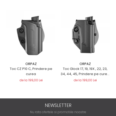
ORPAZ
ORPAZ
Toc CZ P10 C, Prindere pe
Toc Glock 17, 19, 19X , 22, 23,
curea
34, 44, 45, Prindere pe curea
- ORPAZ
de la 199,00 Lei
de la 199,00 Lei
NEWSLETTER
Nu rata ofertele si promotiile noastre