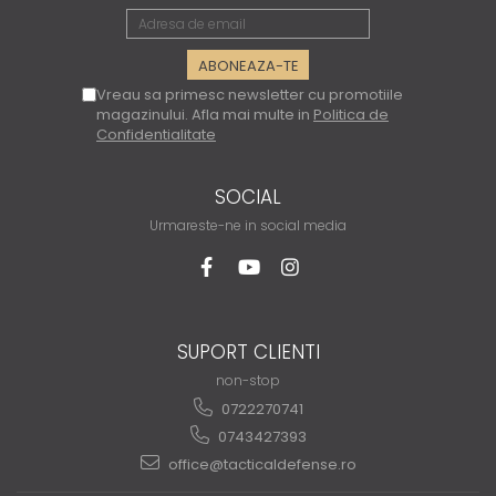
Vreau sa primesc newsletter cu promotiile
magazinului. Afla mai multe in
Politica de
Confidentialitate
SOCIAL
Urmareste-ne in social media
SUPORT CLIENTI
non-stop
0722270741
0743427393
office@tacticaldefense.ro