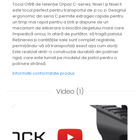
Tocul OWB de retenție Orpaz C-series, Nivel I și Nivel II
este tocul perfect pentru transportul de zi cu zi. Designul
ergonomic din seria C permite extrageri rapide pentru
un timp mai rapid pentru a ținti și dispune de un
mecanism de eliberare a blocării degetului mare care
împiedică oricui, în afară de purtător, să tragă pistolul.
Reținerea și cantitățile sale sunt complet reglabile,
permițându-vă să transportați exact așa cum doriți.
Este realizat dintr-o construcție durabilă din polimer
rigid, care este turnat pe modelul de pistol pentru o
potrivire strânsă.
Informatii conformitate produs
Video
(1)