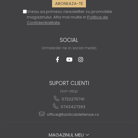
Vreau sa primesc newsletter cu promotiile
magazinului. Afla mai multe in
Politica de
Confidentialitate
SOCIAL
Urmareste-ne in social media
SUPORT CLIENTI
non-stop
0722270741
0743427393
office@tacticaldefense.ro
MAGAZINUL MEU