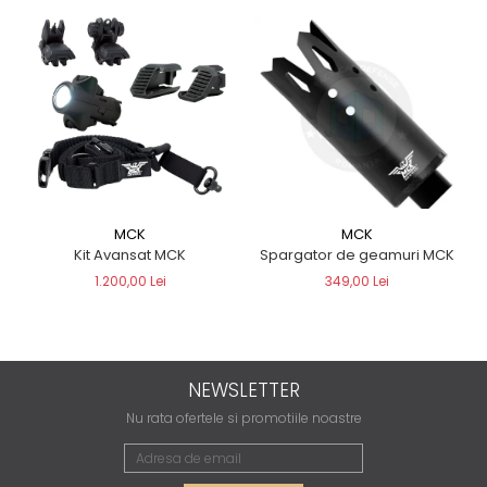
MCK
MCK
Spargator de geamuri MCK
Kit Avansat MCK
349,00 Lei
1.200,00 Lei
NEWSLETTER
Nu rata ofertele si promotiile noastre