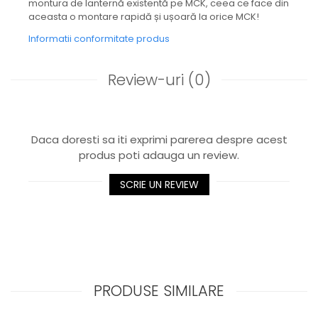
montura de lanternă existentă pe MCK, ceea ce face din
aceasta o montare rapidă și ușoară la orice MCK!
Informatii conformitate produs
Review-uri
(0)
Daca doresti sa iti exprimi parerea despre acest
produs poti adauga un review.
SCRIE UN REVIEW
PRODUSE SIMILARE