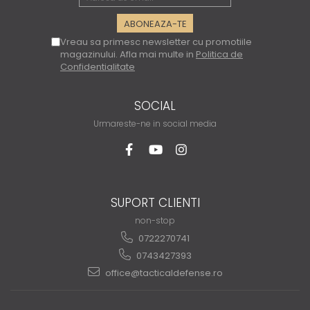
Vreau sa primesc newsletter cu promotiile
magazinului. Afla mai multe in
Politica de
Confidentialitate
SOCIAL
Urmareste-ne in social media
SUPORT CLIENTI
non-stop
0722270741
0743427393
office@tacticaldefense.ro