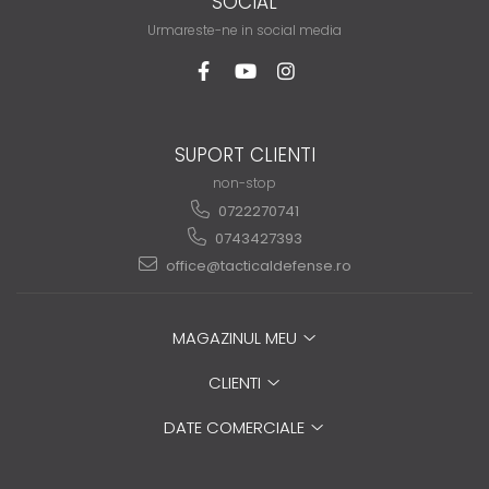
SOCIAL
Urmareste-ne in social media
SUPORT CLIENTI
non-stop
0722270741
0743427393
office@tacticaldefense.ro
MAGAZINUL MEU
CLIENTI
DATE COMERCIALE