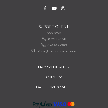
SUPORT CLIENTI
non-stop
0722270741
0743427393
office@tacticaldefense.ro
MAGAZINUL MEU
CLIENTI
DATE COMERCIALE