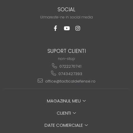
SOCIAL
Urmareste-ne in social media
SUPORT CLIENTI
non-stop
0722270741
0743427393
office@tacticaldefense.ro
MAGAZINUL MEU
CLIENTI
DATE COMERCIALE