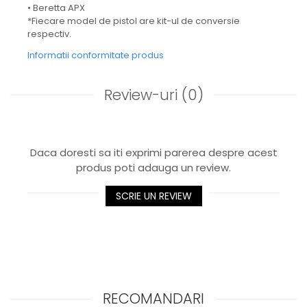
• Beretta APX
*Fiecare model de pistol are kit-ul de conversie
respectiv.
Informatii conformitate produs
Review-uri
(0)
Daca doresti sa iti exprimi parerea despre acest
produs poti adauga un review.
SCRIE UN REVIEW
RECOMANDARI