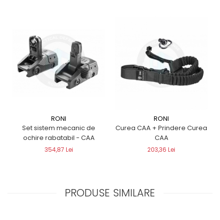
RONI
RONI
Set sistem mecanic de
Curea CAA + Prindere Curea
ochire rabatabil - CAA
CAA
354,87 Lei
203,36 Lei
PRODUSE SIMILARE