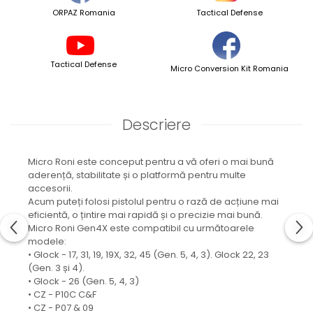
ORPAZ Romania
Tactical Defense
Tactical Defense
Micro Conversion Kit Romania
Descriere
Micro Roni este conceput pentru a vă oferi o mai bună
aderență, stabilitate și o platformă pentru multe
accesorii.
Acum puteți folosi pistolul pentru o rază de acțiune mai
eficientă, o țintire mai rapidă și o precizie mai bună.
Micro Roni Gen4X este compatibil cu următoarele
modele:
• Glock - 17, 31, 19, 19X, 32, 45 (Gen. 5, 4, 3). Glock 22, 23
(Gen. 3 și 4).
• Glock - 26 (Gen. 5, 4, 3)
• CZ - P10C C&F
• CZ - P07 & 09