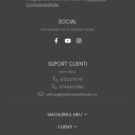
Confidentialitate
SOCIAL
Urmareste-ne in social media
SUPORT CLIENTI
non-stop
0722270741
0743427393
office@tacticaldefense.ro
MAGAZINUL MEU
CLIENTI