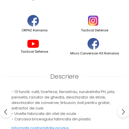
ORPAZ Romania
Tactical Defense
Tactical Defense
Micro Conversion Kit Romania
Descriere
- 13 functii: cutit, foarfece, fierastrau, surubelnita PH, pila,
penseta, razuitor de gheata, deschizator de sticle,
deschizator de conserve, tirbuson, bat pentru gratar,
extractor de cuie
- Unelte fabricate din otel de scule
- Carcasa briceagului fabricata din plastic
Informatii conformitate produs