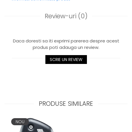
Review-uri
(0)
Daca doresti sa iti exprimi parerea despre acest
produs poti adauga un review.
SCRIE UN REVIEW
PRODUSE SIMILARE
NOU