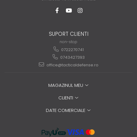
SUPORT CLIENTI
non-stop
0722270741
0743427393
office@tacticaldefense.ro
MAGAZINUL MEU
CLIENTI
DATE COMERCIALE