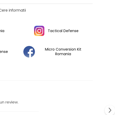
ere informatii
ia
Tactical Defense
Micro Conversion Kit
fense
Romania
un review.