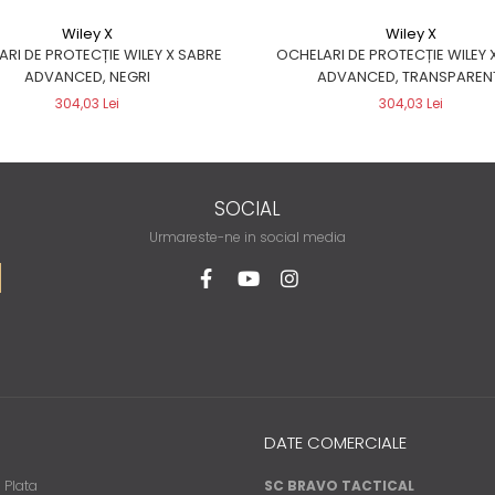
Wiley X
Wiley X
RI DE PROTECȚIE WILEY X SABRE
OCHELARI DE PROTECȚIE WILEY 
ADVANCED, NEGRI
ADVANCED, TRANSPAREN
304,03 Lei
304,03 Lei
SOCIAL
Urmareste-ne in social media
DATE COMERCIALE
 Plata
SC BRAVO TACTICAL