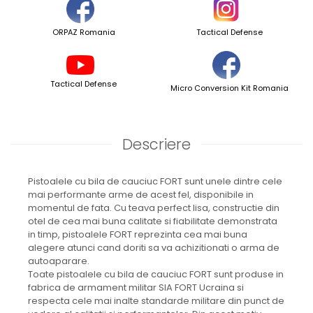
ORPAZ Romania
Tactical Defense
Tactical Defense
Micro Conversion Kit Romania
Descriere
Pistoalele cu bila de cauciuc FORT sunt unele dintre cele
mai performante arme de acest fel, disponibile in
momentul de fata. Cu teava perfect lisa, constructie din
otel de cea mai buna calitate si fiabilitate demonstrata
in timp, pistoalele FORT reprezinta cea mai buna
alegere atunci cand doriti sa va achizitionati o arma de
autoaparare.
Toate pistoalele cu bila de cauciuc FORT sunt produse in
fabrica de armament militar SIA FORT Ucraina si
respecta cele mai inalte standarde militare din punct de