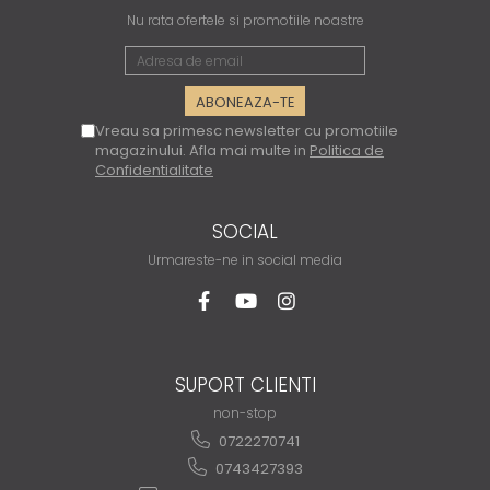
Nu rata ofertele si promotiile noastre
Vreau sa primesc newsletter cu promotiile
magazinului. Afla mai multe in
Politica de
Confidentialitate
SOCIAL
Urmareste-ne in social media
SUPORT CLIENTI
non-stop
0722270741
0743427393