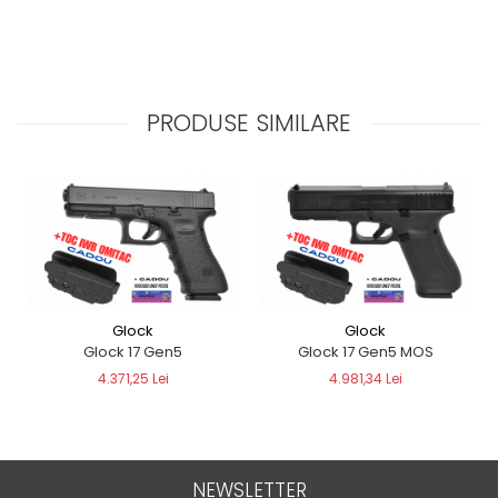
PRODUSE SIMILARE
Glock
Glock
Glock 17 Gen5
Glock 17 Gen5 MOS
4.371,25 Lei
4.981,34 Lei
NEWSLETTER