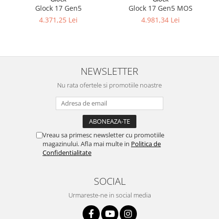
Glock 17 Gen5
Glock 17 Gen5 MOS
4.371,25 Lei
4.981,34 Lei
NEWSLETTER
Nu rata ofertele si promotiile noastre
Vreau sa primesc newsletter cu promotiile
magazinului. Afla mai multe in
Politica de
Confidentialitate
SOCIAL
Urmareste-ne in social media