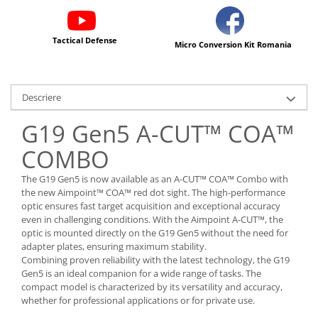
Tactical Defense
Micro Conversion Kit Romania
Descriere
G19 Gen5 A-CUT™ COA™
COMBO
The G19 Gen5 is now available as an A-CUT™ COA™ Combo with
the new Aimpoint™ COA™ red dot sight. The high-performance
optic ensures fast target acquisition and exceptional accuracy
even in challenging conditions. With the Aimpoint A-CUT™, the
optic is mounted directly on the G19 Gen5 without the need for
adapter plates, ensuring maximum stability.
Combining proven reliability with the latest technology, the G19
Gen5 is an ideal companion for a wide range of tasks. The
compact model is characterized by its versatility and accuracy,
whether for professional applications or for private use.