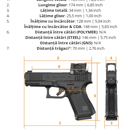
Lungime glisor
: 174 mm | 6,85 inch
Lățime totală
: 34 mm | 1,34 inch
Lățime glisor
: 25,5 mm | 1,00 inch
Înălțime cu încărcător
: 128 mm | 5,04 inch
Înălțime cu încărcător & COA
: 148 mm | 5,83 inch
Distanță între cătări (POLYMER)
: N/A
Distanță între cătări (STEEL)
: 146 mm | 5,75 inch
Distanță între cătări (GNS)
: N/A
Distanță trăgaci
*: 70 mm | 2,76 inch