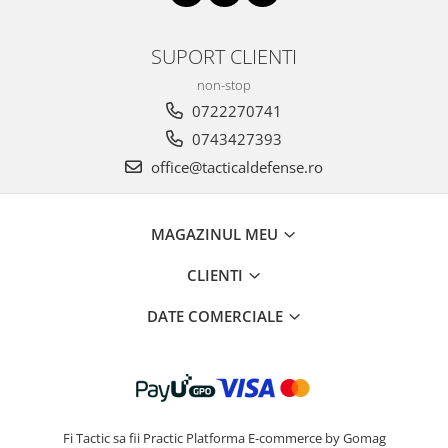
SUPORT CLIENTI
non-stop
0722270741
0743427393
office@tacticaldefense.ro
MAGAZINUL MEU
CLIENTI
DATE COMERCIALE
Fi Tactic sa fii Practic
Platforma E-commerce by Gomag