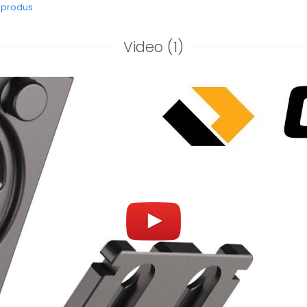
e produs
Video
(1)