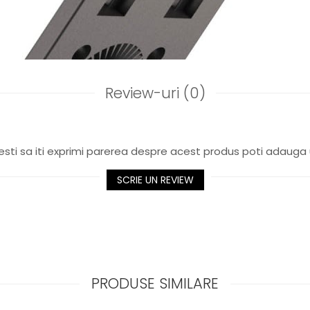
Review-uri
(0)
sti sa iti exprimi parerea despre acest produs poti adauga 
SCRIE UN REVIEW
PRODUSE SIMILARE