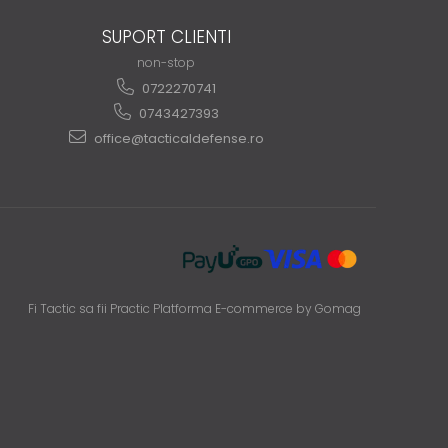
SUPORT CLIENTI
non-stop
0722270741
0743427393
office@tacticaldefense.ro
Fi Tactic sa fii Practic
Platforma E-commerce by Gomag