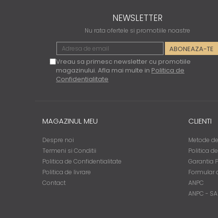
NEWSLETTER
Nu rata ofertele si promotiile noastre
Vreau sa primesc newsletter cu promotiile
magazinului. Afla mai multe in
Politica de
Confidentialitate
MAGAZINUL MEU
CLIENTI
Despre noi
Metode de
Termeni si Conditii
Politica d
Politica de Confidentialitate
Garantia 
Politica de livrare
Formular 
Contact
ANPC
ANPC - SA