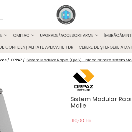
E
OMITAC
UPGRADE/ACCESORII ARME
ÎMBRĂCĂMINT
DE CONFIDENȚIALITATE APLICATIE TDR
CERERE DE ȘTERGERE A DAT
Sistem Modular Rapid (QMS) - placa primire sistem Mo
ome /
ORPAZ /
Sistem Modular Rapi
Molle
110,00 Lei