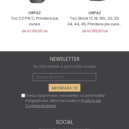
ORPAZ
ORPAZ
Toc CZ P10 C, Prindere pe
Toc Glock 17, 19, 19X , 22, 23,
curea
34, 44, 45, Prindere pe curea
- ORPAZ
de la 199,00 Lei
de la 199,00 Lei
NEWSLETTER
Nu rata ofertele si promotiile noastre
Vreau sa primesc newsletter cu promotiile
magazinului. Afla mai multe in
Politica de
Confidentialitate
SOCIAL