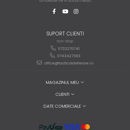
Urmareste-ne in social media
SUPORT CLIENTI
non-stop
0722270741
0743427393
office@tacticaldefense.ro
MAGAZINUL MEU
CLIENTI
DATE COMERCIALE