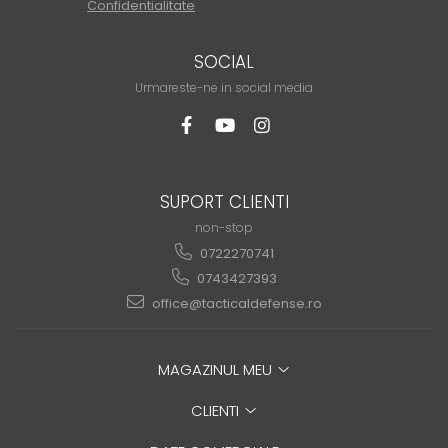
Confidentialitate
SOCIAL
Urmareste-ne in social media
SUPORT CLIENTI
non-stop
0722270741
0743427393
office@tacticaldefense.ro
MAGAZINUL MEU
CLIENTI