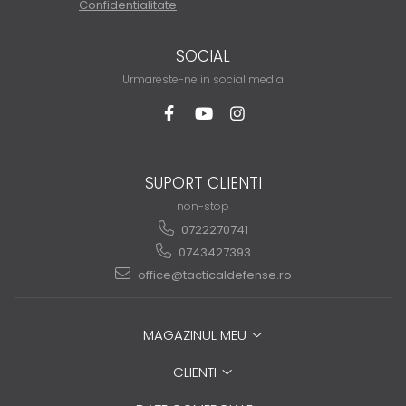
Confidentialitate
SOCIAL
Urmareste-ne in social media
SUPORT CLIENTI
non-stop
0722270741
0743427393
office@tacticaldefense.ro
MAGAZINUL MEU
CLIENTI