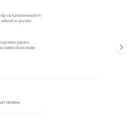
imp ce funcționează în
tilizat cu pivotul
roprietar pentru
mai adâncă pe toate
un review.