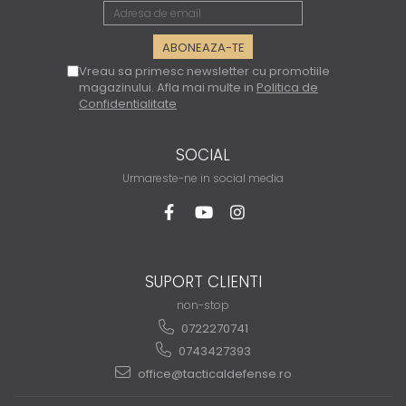
Vreau sa primesc newsletter cu promotiile
magazinului. Afla mai multe in
Politica de
Confidentialitate
SOCIAL
Urmareste-ne in social media
SUPORT CLIENTI
non-stop
0722270741
0743427393
office@tacticaldefense.ro