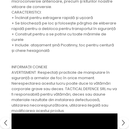
microconversie anterioare, precum și kiturilor noastre
viitoare de conversie.
CARACTERISTICI:
+ Înclinat pentru extragere rapidă și ușoară
+ Se blochează pe loc și folosește pârghia de eliberare
rapidă pentru a debloca pentru transportul în siguranță
+ Construit pentru a se potrivi cu toate mărimile de
curele
+ Include: atașament șină Picatinny, toc pentru centură
și cheie hexagonală
INFORMAȚII CONEXE
AVERTISMENT: Respectați practicile de manipulare în
siguranță a armelor de foc în orice moment.
Nerespectarea acestui lucru poate duce la vătămări
corporale grave sau deces. TACTICAL DEFENCE SRL nu va
fi responsabilă pentru vătămări, deces sau daune
materiale rezultate din instalarea defectuoasă,
utilizarea necorespunzătoare, utilizarea ilegală sau
modificarea acestui produs.