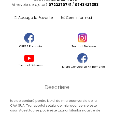
Ai nevoie de ajutor?
0722270741
/
0743427393
Adauga la Favorite
Cere informatii
ORPAZ Romania
Tactical Defense
Tactical Defense
Micro Conversion Kit Romania
Descriere
toc de centură pentru kit-ul de microconversie de la
CAA SUA. Transportul setului de microconversie este
ușor. Acest toc se potrivește tuturor kiturilor noastre de