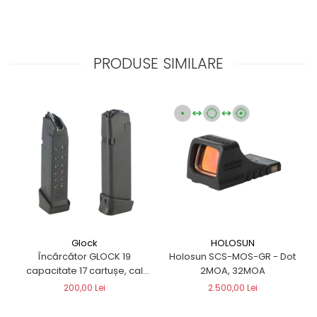
PRODUSE SIMILARE
Glock
HOLOSUN
Încărcător GLOCK 19
Holosun SCS-MOS-GR - Dot
capacitate 17 cartușe, cal
2MOA, 32MOA
9×19 DOUBLESTACK
200,00 Lei
2.500,00 Lei