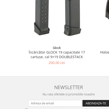
Glock
Încărcător GLOCK 19 capacitate 17
Holo
cartușe, cal 9×19 DOUBLESTACK
200,00 Lei
NEWSLETTER
Nu rata ofertele si promotiile noastre