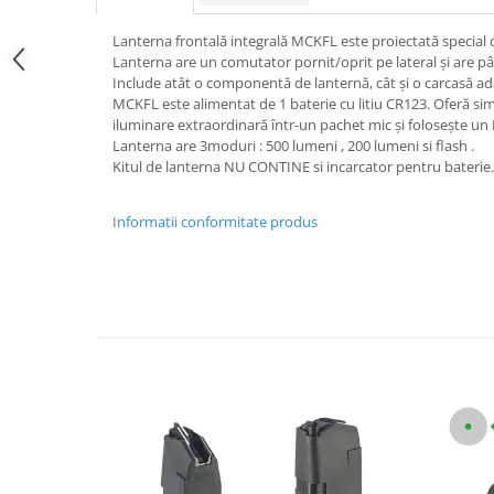
Lanterna frontală integrală MCKFL este proiectată specia
Lanterna are un comutator pornit/oprit pe lateral și are p
Include atât o componentă de lanternă, cât și o carcasă a
MCKFL este alimentat de 1 baterie cu litiu CR123. Oferă sim
iluminare extraordinară într-un pachet mic și folosește un L
Lanterna are 3moduri : 500 lumeni , 200 lumeni si flash .
Kitul de lanterna NU CONTINE si incarcator pentru baterie.
Informatii conformitate produs