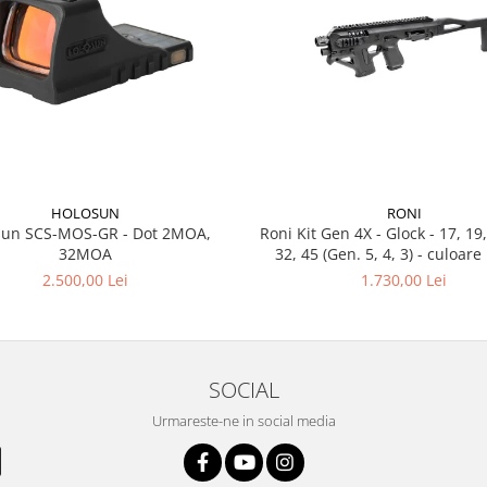
RONI
HOLOSUN
Roni Kit Gen 4X - Glock - 17, 19,
sun SCS-MOS-GR - Dot 2MOA,
32, 45 (Gen. 5, 4, 3) 
32MOA
1.730,00 Lei
2.500,00 Lei
SOCIAL
Urmareste-ne in social media