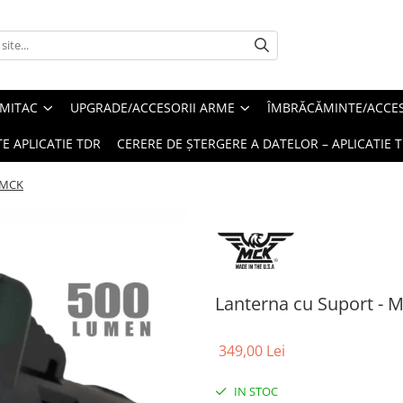
MITAC
UPGRADE/ACCESORII ARME
ÎMBRĂCĂMINTE/ACCES
E APLICATIE TDR
CERERE DE ȘTERGERE A DATELOR – APLICATIE 
- MCK
Lanterna cu Suport - 
349,00 Lei
IN STOC