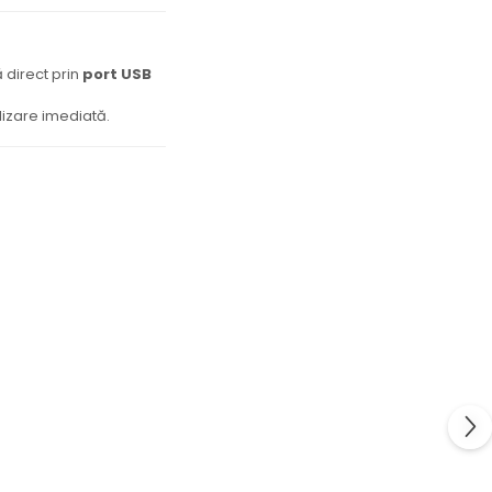
 direct prin
port USB
ilizare imediată.