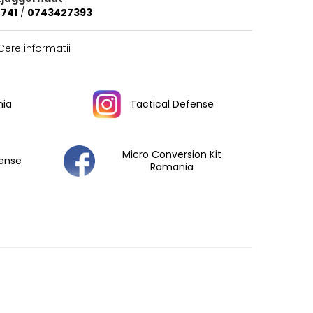
741
/
0743427393
ere informatii
ia
Tactical Defense
Micro Conversion Kit
fense
Romania