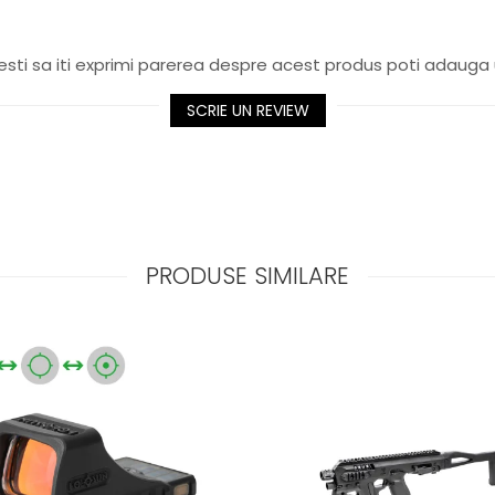
sti sa iti exprimi parerea despre acest produs poti adauga 
SCRIE UN REVIEW
PRODUSE SIMILARE