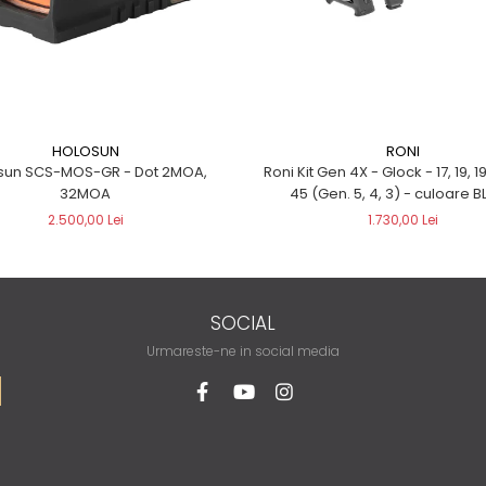
RONI
HOLOSUN
Roni Kit Gen 4X - Glock - 17, 19, 19
sun SCS-MOS-GR - Dot 2MOA,
45 (Gen. 5, 4, 3) - culo
32MOA
1.730,00 Lei
2.500,00 Lei
SOCIAL
Urmareste-ne in social media