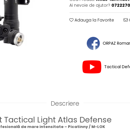
Ai nevoie de ajutor?
0722270
Adauga la Favorite
C
ORPAZ Roman
Tactical De
Descriere
 Tactical Light Atlas Defense
fesională de mare intensitate – Picatinny / M-LOK