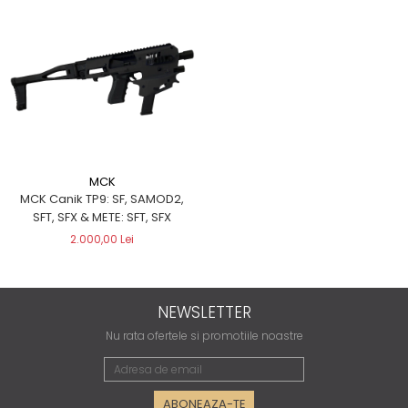
MCK
MCK Canik TP9: SF, SAMOD2,
SFT, SFX & METE: SFT, SFX
2.000,00 Lei
NEWSLETTER
Nu rata ofertele si promotiile noastre