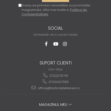
Vreau sa primesc newsletter cu promotiile
magazinului. Afla mai multe in
Politica de
Confidentialitate
SOCIAL
Urmareste-ne in social media
SUPORT CLIENTI
non-stop
0722270741
0743427393
office@tacticaldefense.ro
MAGAZINUL MEU