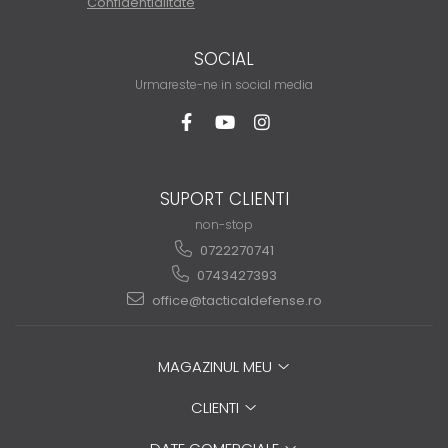
Confidentialitate
SOCIAL
Urmareste-ne in social media
SUPORT CLIENTI
non-stop
0722270741
0743427393
office@tacticaldefense.ro
MAGAZINUL MEU
CLIENTI