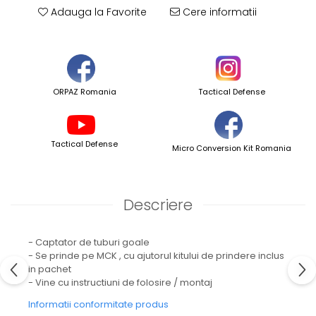
Adauga la Favorite
Cere informatii
ORPAZ Romania
Tactical Defense
Tactical Defense
Micro Conversion Kit Romania
Descriere
- Captator de tuburi goale
- Se prinde pe MCK , cu ajutorul kitului de prindere inclus
in pachet
- Vine cu instructiuni de folosire / montaj
Informatii conformitate produs